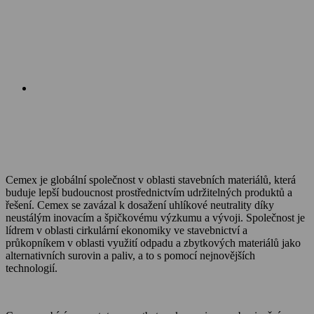
Cemex je globální společnost v oblasti stavebních materiálů, která
buduje lepší budoucnost prostřednictvím udržitelných produktů a
řešení. Cemex se zavázal k dosažení uhlíkové neutrality díky
neustálým inovacím a špičkovému výzkumu a vývoji. Společnost je
lídrem v oblasti cirkulární ekonomiky ve stavebnictví a
průkopníkem v oblasti využití odpadu a zbytkových materiálů jako
alternativních surovin a paliv, a to s pomocí nejnovějších
technologií.