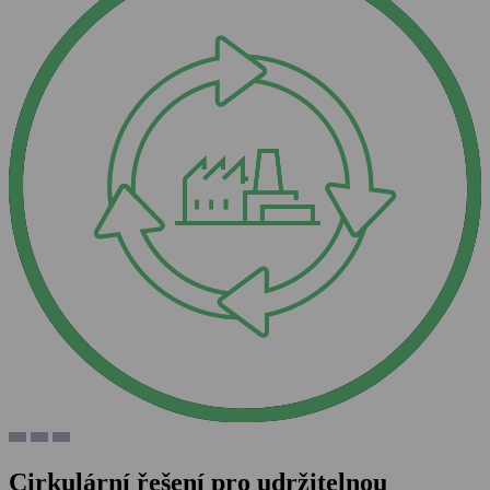
Cirkulární řešení pro udržitelnou