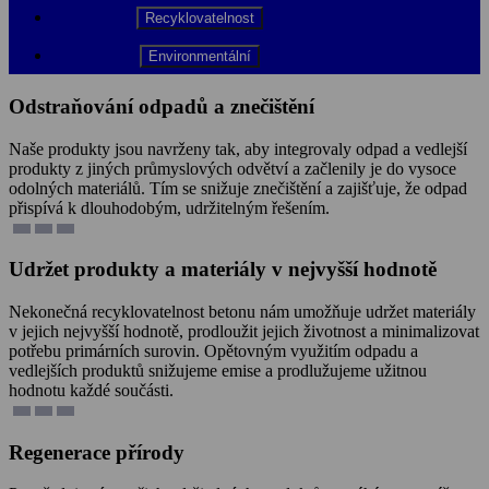
Recyklovatelnost
Environmentální
Odstraňování odpadů a znečištění
Naše produkty jsou navrženy tak, aby integrovaly odpad a vedlejší
produkty z jiných průmyslových odvětví a začlenily je do vysoce
odolných materiálů. Tím se snižuje znečištění a zajišťuje, že odpad
přispívá k dlouhodobým, udržitelným řešením.
Udržet produkty a materiály v nejvyšší hodnotě
Nekonečná recyklovatelnost betonu nám umožňuje udržet materiály
v jejich nejvyšší hodnotě, prodloužit jejich životnost a minimalizovat
potřebu primárních surovin. Opětovným využitím odpadu a
vedlejších produktů snižujeme emise a prodlužujeme užitnou
hodnotu každé součásti.
Regenerace přírody