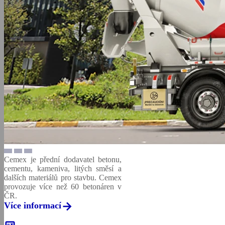
Cemex je přední dodavatel betonu,
cementu, kameniva, litých směsí a
dalších materiálů pro stavbu. Cemex
provozuje více než 60 betonáren v
ČR.
Více informací