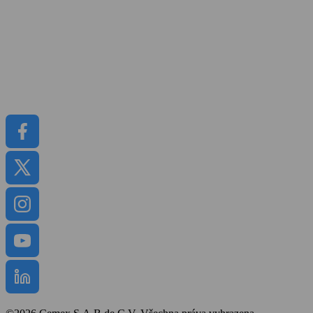
Udržitelnost
Kariéra
Kontakt
Média
Dokumenty