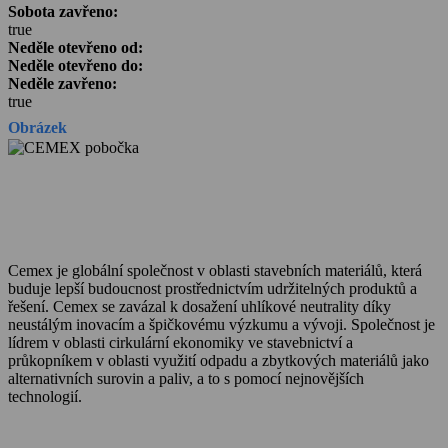
Sobota zavřeno:
true
Neděle otevřeno od:
Neděle otevřeno do:
Neděle zavřeno:
true
Obrázek
Cemex je globální společnost v oblasti stavebních materiálů, která
buduje lepší budoucnost prostřednictvím udržitelných produktů a
řešení. Cemex se zavázal k dosažení uhlíkové neutrality díky
neustálým inovacím a špičkovému výzkumu a vývoji. Společnost je
lídrem v oblasti cirkulární ekonomiky ve stavebnictví a
průkopníkem v oblasti využití odpadu a zbytkových materiálů jako
alternativních surovin a paliv, a to s pomocí nejnovějších
technologií.