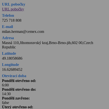
URL pobočky
URL pobočky
Telefon
725 718 808
E-mail
milan.herman@cemex.com
Adresa
Masná 110,Jihomoravský kraj,Brno-Brno-jih,602 00,Czech
Republic
Latitude
49.18058686
Longitude
16.62689452
Otevírací doba
Pondělí otevřeno od:
6:00
Pondělí otevřeno do:
14:30
Pondělí zavřeno:
false
Úterý otevřeno od: