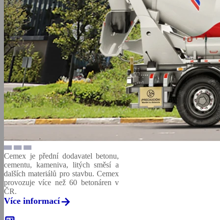
Cemex je přední dodavatel betonu,
cementu, kameniva, litých směsí a
dalších materiálů pro stavbu. Cemex
provozuje více než 60 betonáren v
ČR.
Více informací