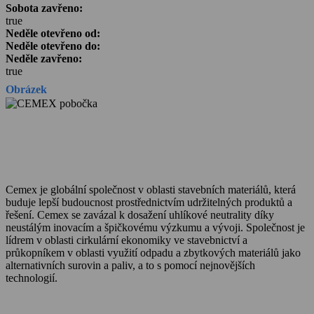
Sobota zavřeno:
true
Neděle otevřeno od:
Neděle otevřeno do:
Neděle zavřeno:
true
Obrázek
Cemex je globální společnost v oblasti stavebních materiálů, která
buduje lepší budoucnost prostřednictvím udržitelných produktů a
řešení. Cemex se zavázal k dosažení uhlíkové neutrality díky
neustálým inovacím a špičkovému výzkumu a vývoji. Společnost je
lídrem v oblasti cirkulární ekonomiky ve stavebnictví a
průkopníkem v oblasti využití odpadu a zbytkových materiálů jako
alternativních surovin a paliv, a to s pomocí nejnovějších
technologií.