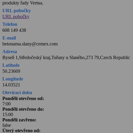
produkty řady Vertua.
URL pobočky
URL pobočky
Telefon
608 149 438
E-mail
betonarna.slany@cemex.com
Adresa
Byseň 1,Středočeský kraj,Tuřany u Slaného,273 79,Czech Republic
Latitude
50.23669
Longitude
14.03521
Otevírací doba
Pondělí otevřeno od:
7:00
Pondělí otevřeno do:
15:00
Pondělí zavřeno:
false
Úterý otevřeno od: