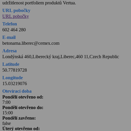
udržitlenost portfoliem produktů Vertua.
URL pobočky
URL pobočky
Telefon
602 464 280
E-mail
betonarna.liberec@cemex.com
Adresa
Londýnská 460,Liberecký kraj,Liberec,460 11,Czech Republic
Latitude
50.77819728
Longitude
15.03219076
Otevírací doba
Pondělí otevřeno od:
7:00
Pondělí otevřeno do:
15:00
Pondělí zavřeno:
false
Úterý otevřeno od: