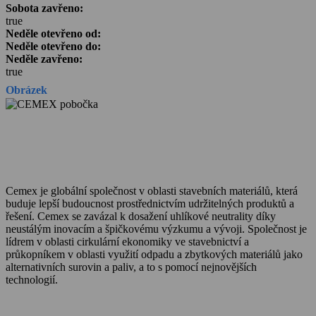
Sobota zavřeno:
true
Neděle otevřeno od:
Neděle otevřeno do:
Neděle zavřeno:
true
Obrázek
Cemex je globální společnost v oblasti stavebních materiálů, která
buduje lepší budoucnost prostřednictvím udržitelných produktů a
řešení. Cemex se zavázal k dosažení uhlíkové neutrality díky
neustálým inovacím a špičkovému výzkumu a vývoji. Společnost je
lídrem v oblasti cirkulární ekonomiky ve stavebnictví a
průkopníkem v oblasti využití odpadu a zbytkových materiálů jako
alternativních surovin a paliv, a to s pomocí nejnovějších
technologií.