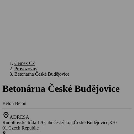
Cemex CZ
Provozovny
Betonárna České Budějovice
Betonárna České Budějovice
Beton
Beton
location_on
ADRESA
Rudolfovská třída 170,Jihočeský kraj,České Budějovice,370
01,Czech Republic