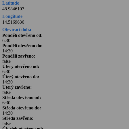
Latitude
48.9846107
Longitude
14.5169636
Otevírací doba
Pondělí otevřeno od:
6:30
Pondělí otevřeno do:
14:30
Pondělí zavřeno:
false
Úterý otevřeno od:
6:30
Úterý otevřeno do:
14:30
Úterý zavřeno:
false
Středa otevřeno od:
6:30
Středa otevřeno do:
14:30
Středa zavřeno:
false
Čtvrtek otevřeno od: