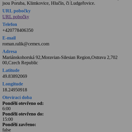
jsou Poruba, Klimkovice, Hlučín, či Ludgeřovice.
URL pobočky
URL pobočky
Telefon
+420778406350
E-mail
roman.ralik@cemex.com
Adresa
Mariánskohorská 92,Moravian-Silesian Region,Ostrava 2,702
00,Czech Republic
Latitude
49.83892069
Longitude
18.24950918
Otevírací doba
Pondělí otevřeno od:
6:00
Pondělí otevřeno do:
15:00
Pondělí zavřeno:
false