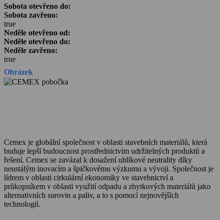
Sobota otevřeno do:
Sobota zavřeno:
true
Neděle otevřeno od:
Neděle otevřeno do:
Neděle zavřeno:
true
Obrázek
Cemex je globální společnost v oblasti stavebních materiálů, která
buduje lepší budoucnost prostřednictvím udržitelných produktů a
řešení. Cemex se zavázal k dosažení uhlíkové neutrality díky
neustálým inovacím a špičkovému výzkumu a vývoji. Společnost je
lídrem v oblasti cirkulární ekonomiky ve stavebnictví a
průkopníkem v oblasti využití odpadu a zbytkových materiálů jako
alternativních surovin a paliv, a to s pomocí nejnovějších
technologií.