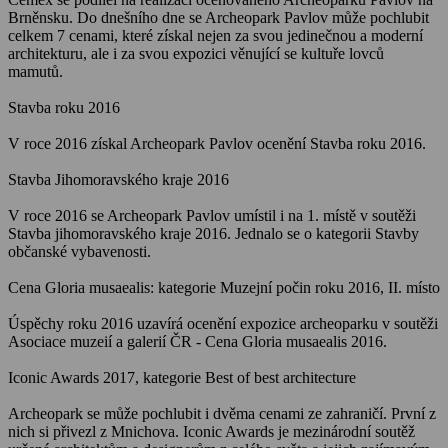
Brněnsku. Do dnešního dne se Archeopark Pavlov může pochlubit
celkem 7 cenami, které získal nejen za svou jedinečnou a moderní
architekturu, ale i za svou expozici věnující se kultuře lovců
mamutů.
Stavba roku 2016
V roce 2016 získal Archeopark Pavlov ocenění Stavba roku 2016.
Stavba Jihomoravského kraje 2016
V roce 2016 se Archeopark Pavlov umístil i na 1. místě v soutěži
Stavba jihomoravského kraje 2016. Jednalo se o kategorii Stavby
občanské vybavenosti.
Cena Gloria musaealis: kategorie Muzejní počin roku 2016, II. místo
Úspěchy roku 2016 uzavírá ocenění expozice archeoparku v soutěži
Asociace muzeií a galerií ČR - Cena Gloria musaealis 2016.
Iconic Awards 2017, kategorie Best of best architecture
Archeopark se může pochlubit i dvěma cenami ze zahraničí. První z
nich si přivezl z Mnichova. Iconic Awards je mezinárodní soutěž