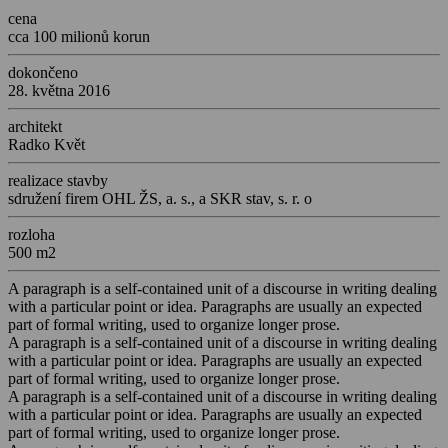
cena
cca 100 milionů korun
dokončeno
28. května 2016
architekt
Radko Květ
realizace stavby
sdružení firem OHL ŽS, a. s., a SKR stav, s. r. o
rozloha
500 m2
A paragraph is a self-contained unit of a discourse in writing dealing
with a particular point or idea. Paragraphs are usually an expected
part of formal writing, used to organize longer prose.
A paragraph is a self-contained unit of a discourse in writing dealing
with a particular point or idea. Paragraphs are usually an expected
part of formal writing, used to organize longer prose.
A paragraph is a self-contained unit of a discourse in writing dealing
with a particular point or idea. Paragraphs are usually an expected
part of formal writing, used to organize longer prose.