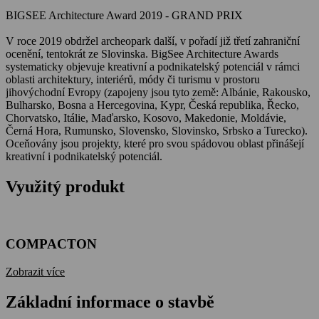
BIGSEE Architecture Award 2019 - GRAND PRIX
V roce 2019 obdržel archeopark další, v pořadí již třetí zahraniční
ocenění, tentokrát ze Slovinska. BigSee Architecture Awards
systematicky objevuje kreativní a podnikatelský potenciál v rámci
oblasti architektury, interiérů, módy či turismu v prostoru
jihovýchodní Evropy (zapojeny jsou tyto země: Albánie, Rakousko,
Bulharsko, Bosna a Hercegovina, Kypr, Česká republika, Řecko,
Chorvatsko, Itálie, Maďarsko, Kosovo, Makedonie, Moldávie,
Černá Hora, Rumunsko, Slovensko, Slovinsko, Srbsko a Turecko).
Oceňovány jsou projekty, které pro svou spádovou oblast přinášejí
kreativní i podnikatelský potenciál.
Využitý produkt
COMPACTON
Zobrazit více
Základní informace o stavbě