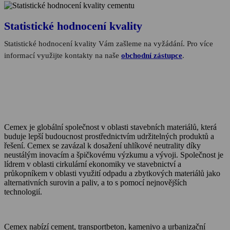
Statistické hodnocení kvality
Statistické hodnocení kvality Vám zašleme na vyžádání. Pro více
informací využijte kontakty na naše
obchodní zástupce
.
Cemex je globální společnost v oblasti stavebních materiálů, která
buduje lepší budoucnost prostřednictvím udržitelných produktů a
řešení. Cemex se zavázal k dosažení uhlíkové neutrality díky
neustálým inovacím a špičkovému výzkumu a vývoji. Společnost je
lídrem v oblasti cirkulární ekonomiky ve stavebnictví a
průkopníkem v oblasti využití odpadu a zbytkových materiálů jako
alternativních surovin a paliv, a to s pomocí nejnovějších
technologií.
Cemex nabízí cement, transportbeton, kamenivo a urbanizační