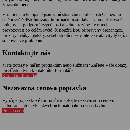
zdravotní péči.
V rámci této kampaně jsou zaměstnancům společnosti Cemex po
celém světě distribuovány informační materiály a standardizované
pokyny na podporu bezpečnosti a ochrany zdraví v rámci
provozoven po celém světě. K použití jsou připraveny prezentace,
brožury, letáky, plakáty, sebehodnotící testy, ale také aktivity týkající
se prevence problémů.
Kontaktujte nás
Máte dotazy k našim produktům nebo službám? Zašlete Vaše dotazy
prostřednictvím kontaktního formuláře.
Kontaktní formulář
Nezávazná cenová poptávka
Využijte poptávkové formuláře a získejte nezávaznou cenovou
nabídku na dodávku stevebních materiálů na vaši stavbu.
Poptat cenu