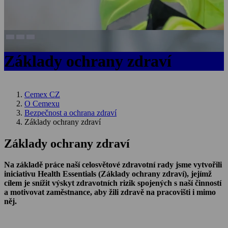
Základy ochrany zdraví
Cemex CZ
O Cemexu
Bezpečnost a ochrana zdraví
Základy ochrany zdraví
Základy ochrany zdraví
Na základě práce naší celosvětové zdravotní rady jsme vytvořili
iniciativu Health Essentials (Základy ochrany zdraví), jejímž
cílem je snížit výskyt zdravotních rizik spojených s naší činností
a motivovat zaměstnance, aby žili zdravě na pracovišti i mimo
něj.