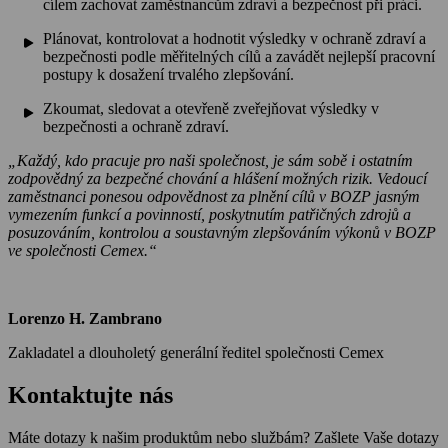
cílem zachovat zaměstnancům zdraví a bezpečnost při práci.
Plánovat, kontrolovat a hodnotit výsledky v ochraně zdraví a
bezpečnosti podle měřitelných cílů a zavádět nejlepší pracovní
postupy k dosažení trvalého zlepšování.
Zkoumat, sledovat a otevřeně zveřejňovat výsledky v
bezpečnosti a ochraně zdraví.
„Každý, kdo pracuje pro naši společnost, je sám sobě i ostatním
zodpovědný za bezpečné chování a hlášení možných rizik. Vedoucí
zaměstnanci ponesou odpovědnost za plnění cílů v BOZP jasným
vymezením funkcí a povinností, poskytnutím patřičných zdrojů a
posuzováním, kontrolou a soustavným zlepšováním výkonů v BOZP
ve společnosti Cemex.“
Lorenzo H. Zambrano
Zakladatel a dlouholetý generální ředitel společnosti Cemex
Kontaktujte nás
Máte dotazy k našim produktům nebo službám? Zašlete Vaše dotazy